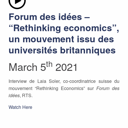
Forum des idées –
“Rethinking economics”,
un mouvement issu des
universités britanniques
th
March 5
2021
Interview de Laia Soler, co-coordinatrice suisse du
mouvement “Rethinking Economics” sur
Forum des
idées
, RTS.
Watch Here