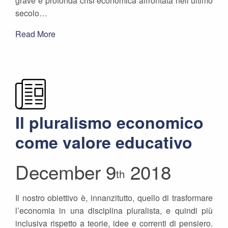
grave e profonda crisi economica affrontata nell’ultimo
secolo…
Read More
Il pluralismo economico
come valore educativo
December 9
2018
th
Il nostro obiettivo è, innanzitutto, quello di trasformare
l’economia in una disciplina pluralista, e quindi più
inclusiva rispetto a teorie, idee e correnti di pensiero.