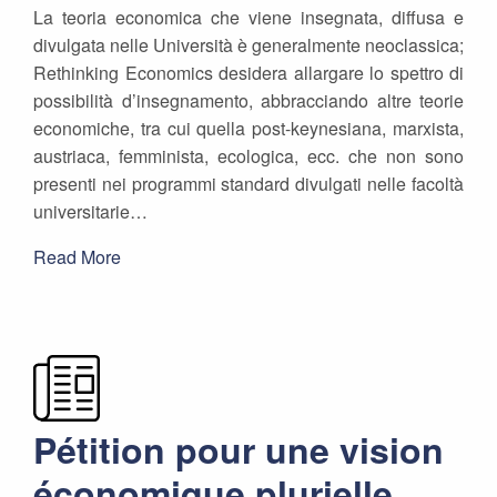
La teoria economica che viene insegnata, diffusa e
divulgata nelle Università è generalmente neoclassica;
Rethinking Economics desidera allargare lo spettro di
possibilità d’insegnamento, abbracciando altre teorie
economiche, tra cui quella post-keynesiana, marxista,
austriaca, femminista, ecologica, ecc. che non sono
presenti nei programmi standard divulgati nelle facoltà
universitarie…
Read More
Pétition pour une vision
économique plurielle