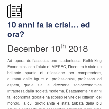
10 anni fa la crisi… ed
ora?
th
December 10
2018
Ad opera dell’associazione studentesca Rethinking
Economics, con l’aiuto di AIESEC, l’incontro è stato un
brillante spunto di riflessione per comprendere,
aiutatati dalle figure di professionisti, professori ed
esperti, quale sia la direzione socioeconomica
intrapresa dalla società moderna. Esattamente 10 anni
fa l’economia globale ha scosso le vite dei cittadini del
mondo, la cui quotidianità è stata turbata dalla più