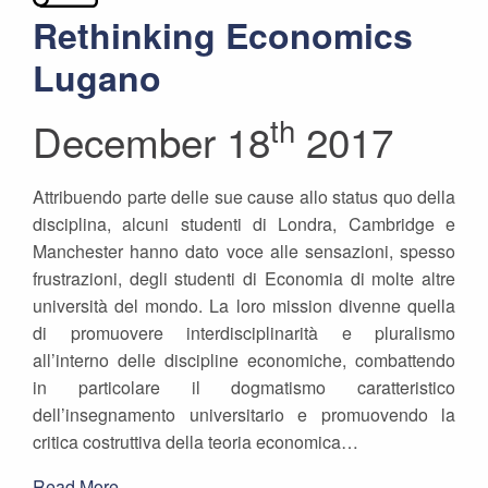
Rethinking Economics
Lugano
th
December 18
2017
Attribuendo parte delle sue cause allo status quo della
disciplina, alcuni studenti di Londra, Cambridge e
Manchester hanno dato voce alle sensazioni, spesso
frustrazioni, degli studenti di Economia di molte altre
università del mondo. La loro mission divenne quella
di promuovere interdisciplinarità e pluralismo
all’interno delle discipline economiche, combattendo
in particolare il dogmatismo caratteristico
dell’insegnamento universitario e promuovendo la
critica costruttiva della teoria economica…
Read More