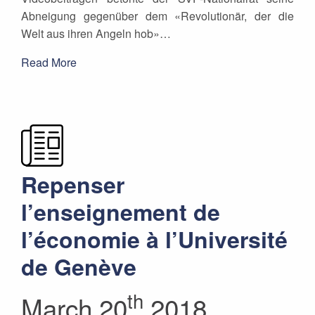
Abneigung gegenüber dem «Revolutionär, der die
Welt aus ihren Angeln hob»…
Read More
Repenser
l’enseignement de
l’économie à l’Université
de Genève
th
March 20
2018