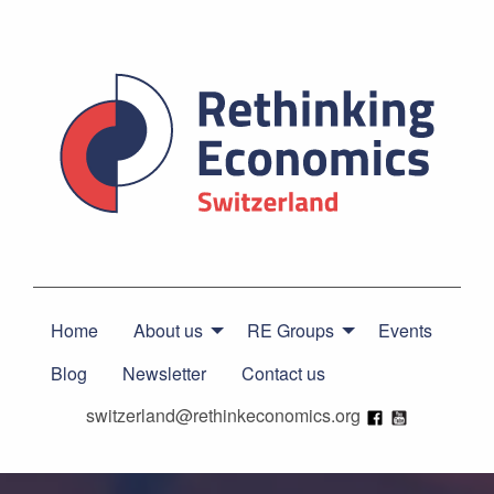
Home
About us
RE Groups
Events
Blog
Newsletter
Contact us
switzerland@rethinkeconomics.org